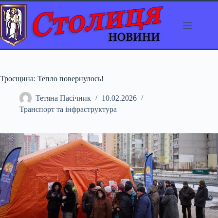
Перейти
до
вмісту
Троєщина: Тепло повернулось!
Тетяна Пасічник
10.02.2026
Транспорт та інфраструктура