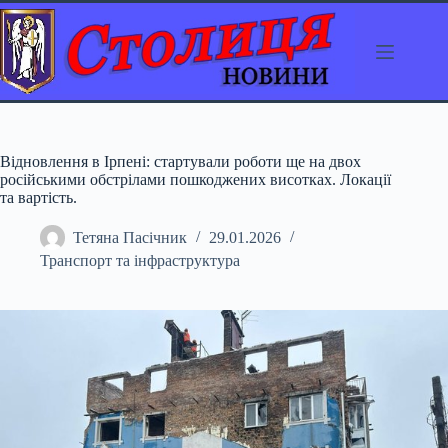
Перейти
до
вмісту
Відновлення в Ірпені: стартували роботи ще на двох
російськими обстрілами пошкоджених висотках. Локації
та вартість.
Тетяна Пасічник
29.01.2026
Транспорт та інфраструктура