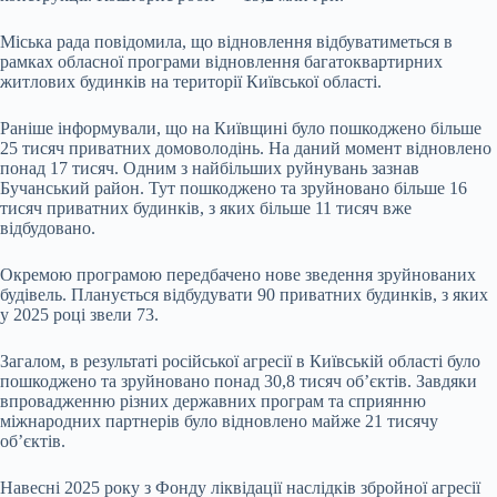
Міська рада повідомила, що відновлення відбуватиметься в
рамках обласної програми відновлення багатоквартирних
житлових будинків на території Київської області.
Раніше інформували, що на Київщині було пошкоджено більше
25 тисяч приватних домоволодінь. На даний момент відновлено
понад 17 тисяч. Одним з найбільших руйнувань зазнав
Бучанський район. Тут пошкоджено та зруйновано більше 16
тисяч приватних будинків, з яких більше 11 тисяч вже
відбудовано.
Окремою програмою передбачено нове зведення зруйнованих
будівель. Планується відбудувати 90 приватних будинків, з яких
у 2025 році звели 73.
Загалом, в результаті російської агресії в Київській області було
пошкоджено та зруйновано понад 30,8 тисяч об’єктів. Завдяки
впровадженню різних державних програм та сприянню
міжнародних партнерів було відновлено майже 21 тисячу
об’єктів.
Навесні 2025 року з Фонду ліквідації наслідків збройної агресії