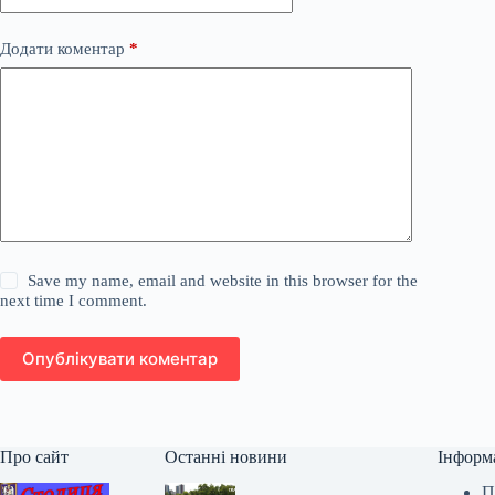
Додати коментар
*
Save my name, email and website in this browser for the
next time I comment.
Опублікувати коментар
Про сайт
Останні новини
Інформ
П