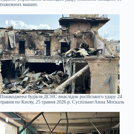
пожежних машин.
Пошкоджена будівля ДСНС внаслідок російського удару 24
травня по Києву, 25 травня 2026 р.
Cуспільне/Анна Москаль