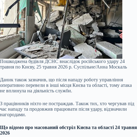
Пошкоджена будівля ДСНС внаслідок російського удару 24
травня по Києву, 25 травня 2026 р.
Cуспільне/Анна Москаль
Даник також зазначив, що після нападу роботу управління
оперативно перевели в інші місця Києва та області, тому атака
не вплинула на діяльність служби.
З працівників ніхто не постраждав. Також тих, хто чергував під
час нападу та продовжив працювати після удару, відзначили
нагородами.
Що відомо про масований обстріл Києва та області 24 травня
2026