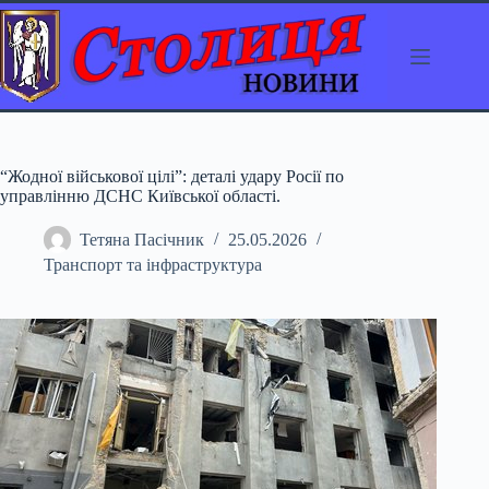
Перейти
до
вмісту
“Жодної військової цілі”: деталі удару Росії по
управлінню ДСНС Київської області.
Тетяна Пасічник
25.05.2026
Транспорт та інфраструктура