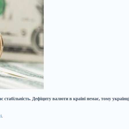
ає стабільність. Дефіциту валюти в країні немає, тому україн
і
.