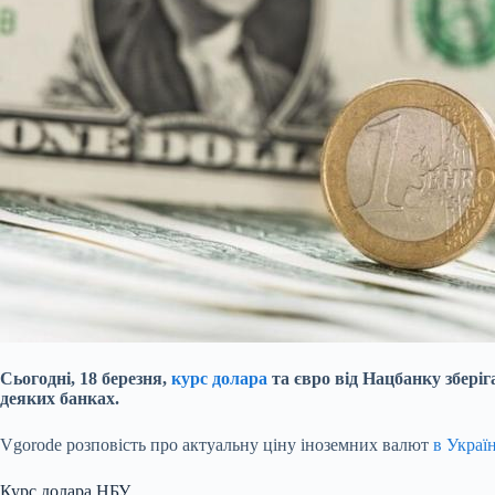
Сьогодні, 18 березня,
курс долара
та євро від Нацбанку зберіг
деяких банках.
Vgorode розповість про актуальну ціну іноземних валют
в Україн
Курс долара НБУ