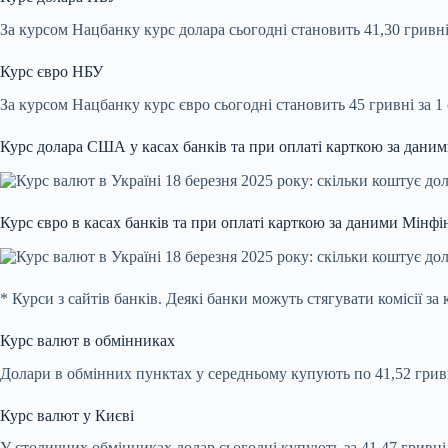
За курсом Нацбанку курс долара сьогодні становить 41,30 гривні 
Курс євро НБУ
За курсом Нацбанку курс євро сьогодні становить 45 гривні за 1 
Курс долара США у касах банків та при оплаті карткою за дани
Курс євро в касах банків та при оплаті карткою за даними Мінфі
* Курси з сайтів банків. Деякі банки можуть стягувати комісії за
Курс валют в обмінниках
Долари в обмінних пунктах у середньому купують по 41,52 гривні
Курс валют у Києві
У столичних обмінниках долар сьогодні купують за 41,47 гривні,