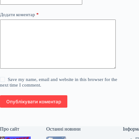
Додати коментар
*
Save my name, email and website in this browser for the
next time I comment.
Опублікувати коментар
Про сайт
Останні новини
Інформ