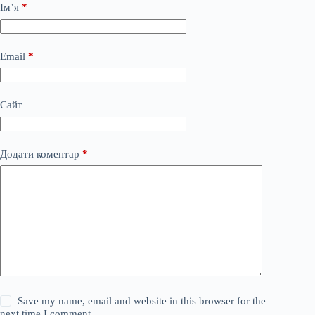
Ім’я
*
Email
*
Сайт
Додати коментар
*
Save my name, email and website in this browser for the
next time I comment.