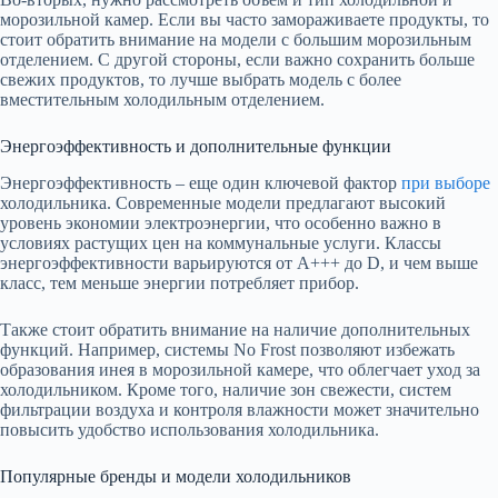
морозильной камер. Если вы часто замораживаете продукты, то
стоит обратить внимание на модели с большим морозильным
отделением. С другой стороны, если важно сохранить больше
свежих продуктов, то лучше выбрать модель с более
вместительным холодильным отделением.
Энергоэффективность и дополнительные функции
Энергоэффективность – еще один ключевой фактор
при выборе
холодильника. Современные модели предлагают высокий
уровень экономии электроэнергии, что особенно важно в
условиях растущих цен на коммунальные услуги. Классы
энергоэффективности варьируются от A+++ до D, и чем выше
класс, тем меньше энергии потребляет прибор.
Также стоит обратить внимание на наличие дополнительных
функций. Например, системы No Frost позволяют избежать
образования инея в морозильной камере, что облегчает уход за
холодильником. Кроме того, наличие зон свежести, систем
фильтрации воздуха и контроля влажности может значительно
повысить удобство использования холодильника.
Популярные бренды и модели холодильников