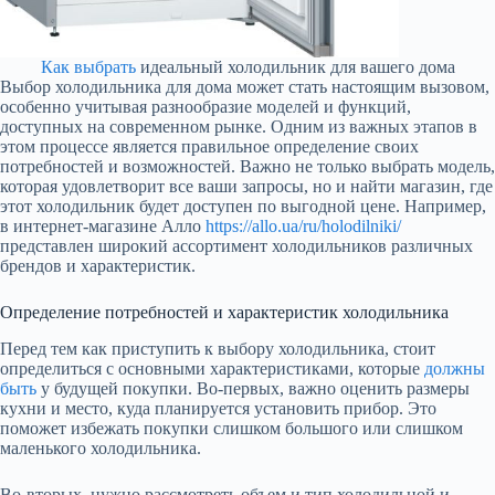
Как выбрать
идеальный холодильник для вашего дома
Выбор холодильника для дома может стать настоящим вызовом,
особенно учитывая разнообразие моделей и функций,
доступных на современном рынке. Одним из важных этапов в
этом процессе является правильное определение своих
потребностей и возможностей. Важно не только выбрать модель,
которая удовлетворит все ваши запросы, но и найти магазин, где
этот холодильник будет доступен по выгодной цене. Например,
в интернет-магазине Алло
https://allo.ua/ru/holodilniki/
представлен широкий ассортимент холодильников различных
брендов и характеристик.
Определение потребностей и характеристик холодильника
Перед тем как приступить к выбору холодильника, стоит
определиться с основными характеристиками, которые
должны
быть
у будущей покупки. Во-первых, важно оценить размеры
кухни и место, куда планируется установить прибор. Это
поможет избежать покупки слишком большого или слишком
маленького холодильника.
Во-вторых, нужно рассмотреть объем и тип холодильной и